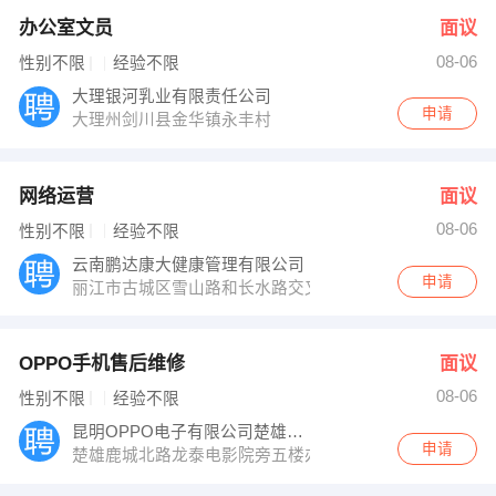
办公室文员
面议
08-06
性别不限
经验不限
大理银河乳业有限责任公司
申请
大理州剑川县金华镇永丰村
网络运营
面议
08-06
性别不限
经验不限
云南鹏达康大健康管理有限公司
申请
丽江市古城区雪山路和长水路交叉口
OPPO手机售后维修
面议
08-06
性别不限
经验不限
昆明OPPO电子有限公司楚雄办事处
申请
楚雄鹿城北路龙泰电影院旁五楼办公室