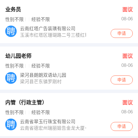
业务员
面议
08-06
性别不限
经验不限
云南红塔广告装璜有限公司
申请
玉溪市红塔区珊瑚路二号三楼红塔大道入口处
幼儿园老师
面议
08-06
性别不限
经验不限
梁河县朗朗双语幼儿园
申请
梁河县芒东镇罗刚村
内管（行政主管）
面议
08-06
性别不限
经验不限
云南省翠玉行珠宝有限公司
申请
云南省德宏州瑞丽姐告金龙大厦一楼