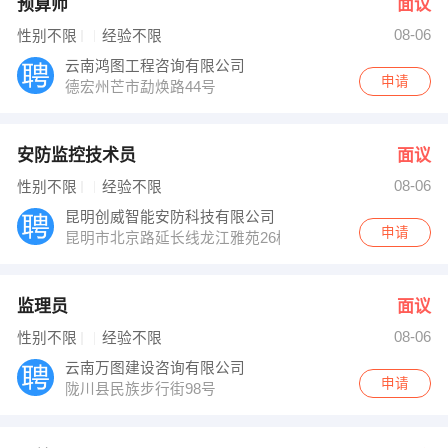
预算师
面议
08-06
性别不限
经验不限
云南鸿图工程咨询有限公司
申请
德宏州芒市勐焕路44号
安防监控技术员
面议
08-06
性别不限
经验不限
昆明创威智能安防科技有限公司
申请
昆明市北京路延长线龙江雅苑26栋3单元202
监理员
面议
08-06
性别不限
经验不限
云南万图建设咨询有限公司
申请
陇川县民族步行街98号