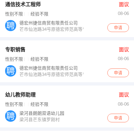
通信技术工程师
面议
08-06
性别不限
经验不限
德宏州捷信商贸有限责任公司
申请
芒市仙池路34号原德宏师范高等专科学校
专职销售
面议
08-06
性别不限
经验不限
德宏州捷信商贸有限责任公司
申请
芒市仙池路34号原德宏师范高等专科学校
幼儿教师助理
面议
08-06
性别不限
经验不限
梁河县朗朗双语幼儿园
申请
梁河县芒东镇罗刚村