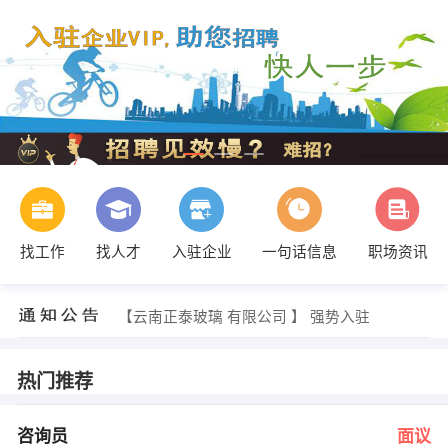
找工作
找人才
入驻企业
一句话信息
职场资讯
王先生 发布 [销售人员 ] 招聘信息
【刘强】 强势入驻
【云南正泰玻璃 有限公司 】 强势入驻
【云南君宜商贸有限公司 】 强势入驻
【云南建设有限公司 】 强势入驻
【昆明鸿馨苑房地产经纪有限公司 】 强势入驻
热门推荐
邢晓春 发布 [咨询员 ] 招聘信息
徐美凤、高柏生 发布 [销售员 ] 招聘信息
女士 发布 [安全员 ] 招聘信息
咨询员
面议