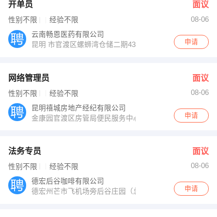
开单员
面议
08-06
性别不限
经验不限
云南畅恩医药有限公司
申请
昆明 市官渡区螺蛳湾仓储二期43幢1层
网络管理员
面议
08-06
性别不限
经验不限
昆明禧城房地产经纪有限公司
申请
金康园官渡区房管局便民服务中心2楼
法务专员
面议
08-06
性别不限
经验不限
德宏后谷咖啡有限公司
申请
德宏州芒市飞机场旁后谷庄园（总公司--德宏）