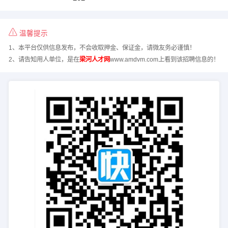
温馨提示
1、本平台仅供信息发布，不会收取押金、保证金，请微友务必谨慎！
2、请告知用人单位，是在
梁河人才网
www.amdvm.com上看到该招聘信息的！