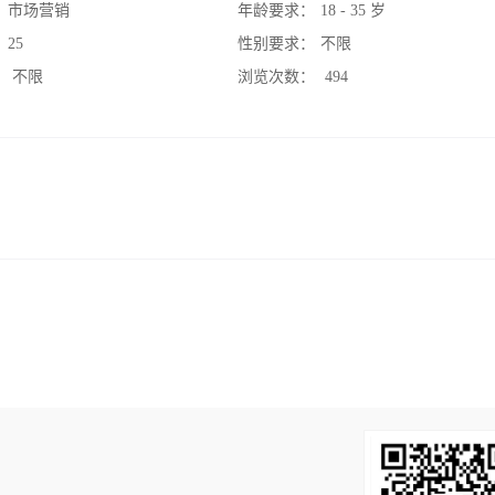
：
市场营销
年龄要求：
18 - 35 岁
：
25
性别要求：
不限
：
不限
浏览次数：
494