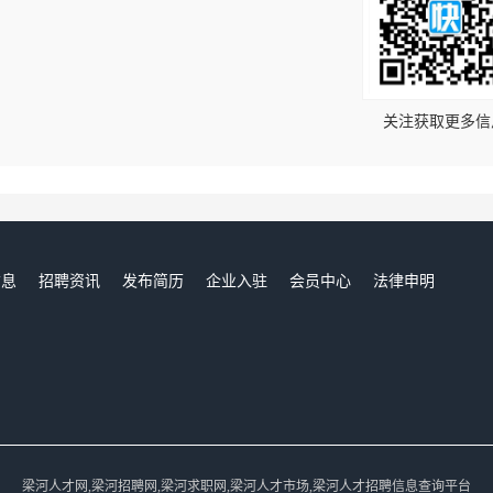
！
关注获取更多信
信息
招聘资讯
发布简历
企业入驻
会员中心
法律申明
们
梁河人才网,梁河招聘网,梁河求职网,梁河人才市场,梁河人才招聘信息查询平台