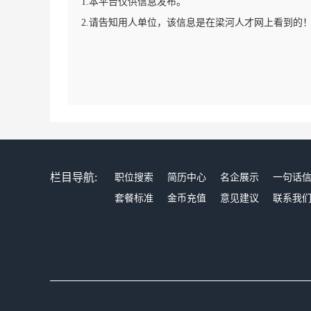
1.本平台仅供信息发布。
2.请告知用人单位，该信息是在梁河人才网上看到的
栏目导航:
职位搜索
简历中心
名企展示
一句话
套餐标准
金币充值
意见建议
联系我