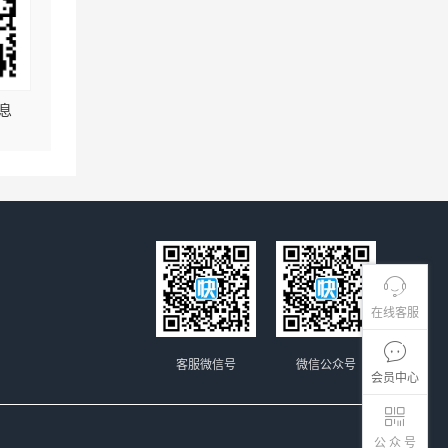
息
在线客服
客服微信号
微信公众号
会员中心
公 众 号