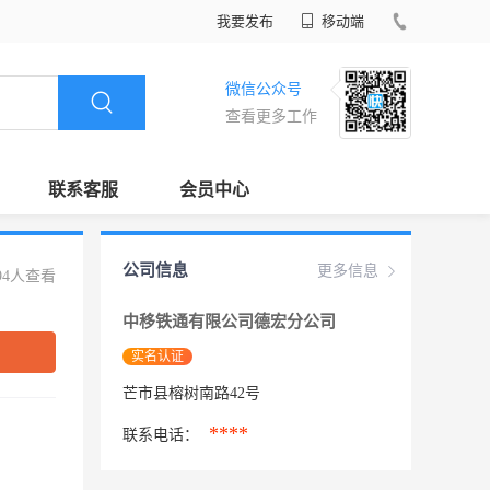
我要发布
移动端
微信公众号
查看更多工作
联系客服
会员中心
公司信息
更多信息
94人查看
中移铁通有限公司德宏分公司
实名认证
芒市县榕树南路42号
****
联系电话：