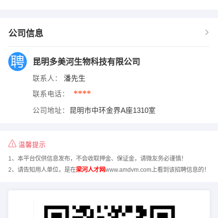
公司信息
昆明多美河生物科技有限公司
联系人：
潘先生
****
联系电话：
公司地址：
昆明市中环金界A座1310室
温馨提示
1、本平台仅供信息发布，不会收取押金、保证金，请微友务必谨慎！
2、请告知用人单位，是在
梁河人才网
www.amdvm.com上看到该招聘信息的！