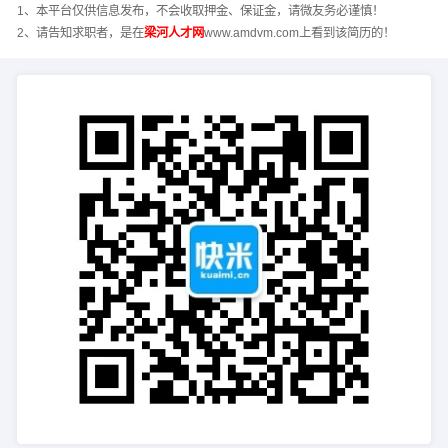
1、本平台仅供信息发布，不会收取押金、保证金，请微友务必谨慎！
2、请告知求职者，是在
梁河人才网
www.amdvm.com上看到该简历的！