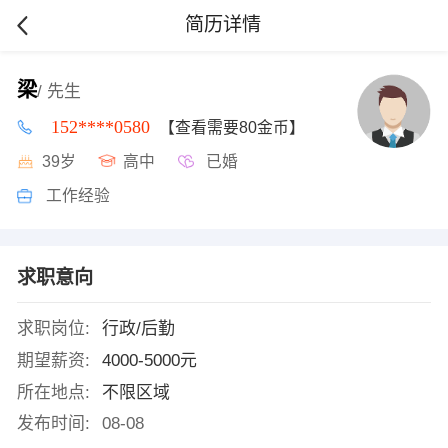
简历详情
梁
/ 先生
152****0580
【查看需要80金币】
39岁
高中
已婚
工作经验
求职意向
求职岗位:
行政/后勤
期望薪资:
4000-5000元
所在地点:
不限区域
发布时间:
08-08