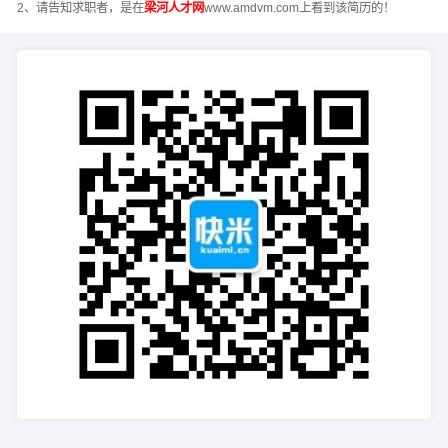
2、请告知求职者，是在
梁河人才网
www.amdvm.com上看到该简历的！