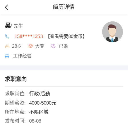
简历详情
吴
/ 先生
158****1253
【查看需要80金币】
28岁
大专
已婚
工作经验
求职意向
求职岗位:
行政/后勤
期望薪资:
4000-5000元
所在地点:
不限区域
发布时间:
08-08